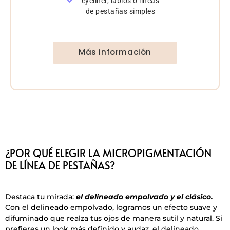
eyeliner, labios o líneas
de pestañas simples
Más información
¿POR QUÉ ELEGIR LA MICROPIGMENTACIÓN
DE LÍNEA DE PESTAÑAS?
Destaca tu mirada:
el delineado empolvado y el clásico.
Con el delineado empolvado, logramos un efecto suave y
difuminado que realza tus ojos de manera sutil y natural. Si
prefieres un look más definido y audaz, el delineado