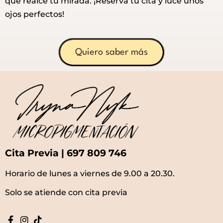
que realce tu mirada. ¡Reserva tu cita y luce unos
ojos perfectos!
Quiero saber más
Cita Previa | 697 809 746
Horario de lunes a viernes de 9.00 a 20.30.
Solo se atiende con cita previa