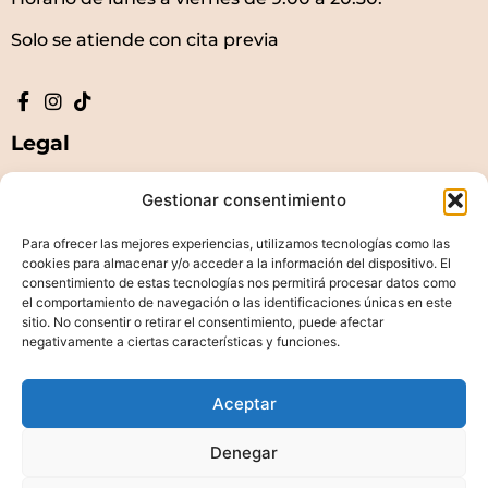
Solo se atiende con cita previa
Legal
Aviso legal y términos de uso
Gestionar consentimiento
Política de cookies
Para ofrecer las mejores experiencias, utilizamos tecnologías como las
Política de Privacidad
cookies para almacenar y/o acceder a la información del dispositivo. El
consentimiento de estas tecnologías nos permitirá procesar datos como
el comportamiento de navegación o las identificaciones únicas en este
sitio. No consentir o retirar el consentimiento, puede afectar
negativamente a ciertas características y funciones.
Iryna Nykolyshyn © 2025 | Haz Marca Marketing Digital
Aceptar
Denegar