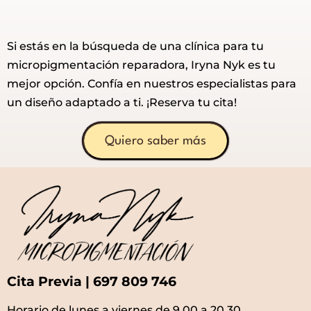
Si estás en la búsqueda de una clínica para tu
micropigmentación reparadora, Iryna Nyk es tu
mejor opción. Confía en nuestros especialistas para
un diseño adaptado a ti. ¡Reserva tu cita!
Quiero saber más
Cita Previa | 697 809 746
Horario de lunes a viernes de 9.00 a 20.30.